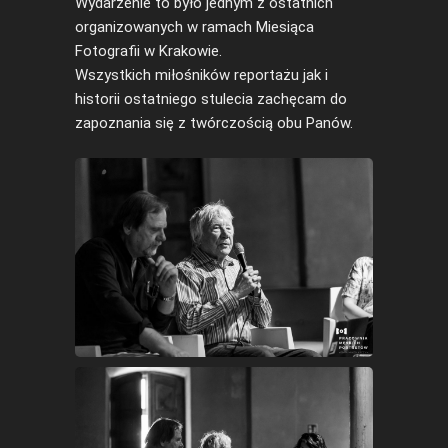
Wydarzenie to było jednym z ostatnich
organizowanych w ramach Miesiąca
Fotografii w Krakowie.
Wszystkich miłośników reportażu jak i
historii ostatniego stulecia zachęcam do
zapoznania się z twórczością obu Panów.