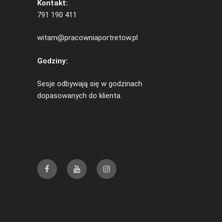
Kontakt:
791 190 411
witam@pracowniaportretow.pl
Godziny:
Sesje odbywają się w godzinach
dopasowanych do klienta.
Facebook
YouTube
Instagram